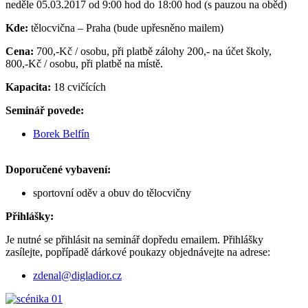
neděle 05.03.2017 od 9:00 hod do 18:00 hod (s pauzou na oběd)
Kde:
tělocvična – Praha (bude upřesněno mailem)
Cena:
700,-Kč / osobu, při platbě zálohy 200,- na účet školy,
800,-Kč / osobu, při platbě na místě.
Kapacita:
18 cvičících
Seminář povede:
Borek Belfín
Doporučené vybavení:
sportovní oděv a obuv do tělocvičny
Přihlášky:
Je nutné se přihlásit na seminář dopředu emailem. Přihlášky
zasílejte, popřípadě dárkové poukazy objednávejte na adrese:
zdenal@digladior.cz