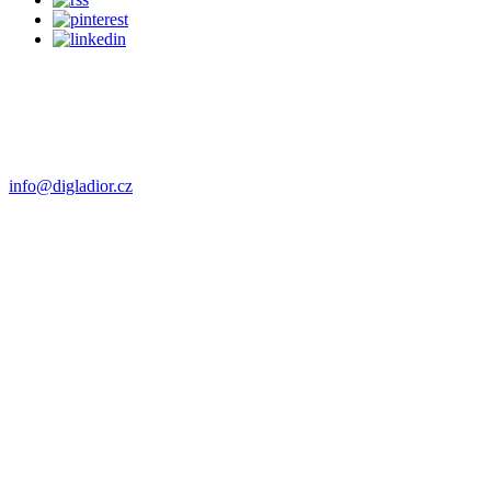
E-mail:
info@digladior.cz